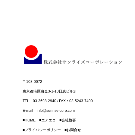
〒108-0072
東京都港区白金3-1-13日恵ビル2F
TEL：03-3698-2940 / FAX：03-5243-7490
E-mail：
info@sunrise-corp.com
■
HOME
■
エアエコ
■
会社概要
■
プライバシーポリシー
■
お問合せ