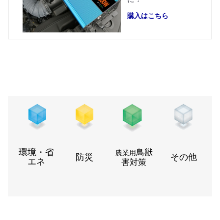
購入はこちら
環境・省
鳥獣
農業用
防災
その他
エネ
害対策