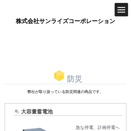
防災
弊社が取り扱っている防災関連の商品です。
大容量蓄電池
急な停電、計画停電へ