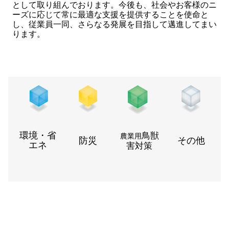
として取り組んでおります。今後も、社会やお客様のニ
ーズに応じて常に最適な支援を提供することを使命と
し、従業員一同、さらなる発展を目指して邁進してまい
ります。
環境・省
鳥獣
農業用
防災
その他
エネ
害対策