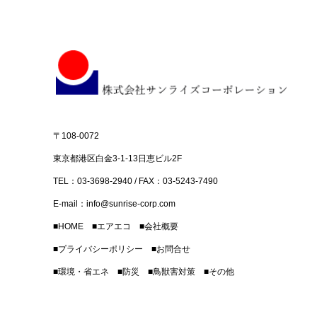
〒108-0072
東京都港区白金3-1-13日恵ビル2F
TEL：03-3698-2940 / FAX：03-5243-7490
E-mail：
info@sunrise-corp.com
■
HOME
■
エアエコ
■
会社概要
■
プライバシーポリシー
■
お問合せ
■
環境・省エネ
■
防災
■
鳥獣害対策
■
その他