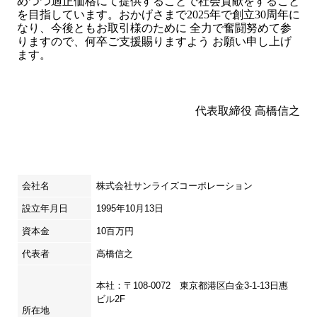
めつつ適正価格にて提供することで社会貢献をすること
を目指しています。おかげさまで2025年で創立30周年に
なり、今後ともお取引様のために 全力で奮闘努めて参
りますので、何卒ご支援賜りますよう お願い申し上げ
ます。
代表取締役 高橋信之
会社名
株式会社サンライズコーポレーション
設立年月日
1995年10月13日
資本金
10百万円
代表者
高橋信之
本社：〒108-0072 東京都港区白金3-1-13日惠
ビル2F
所在地