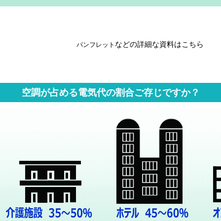
などの詳細な資料
はこちら
パンフレット
空調が占める電気代の割合ご存じですか？