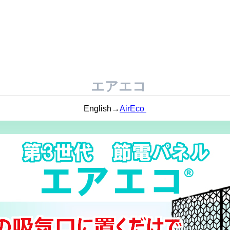
エアエコ
English→
AirEco