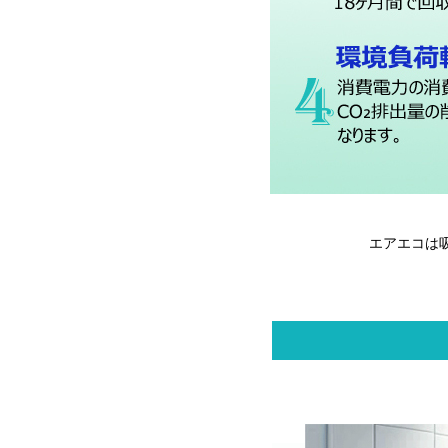
エアエコは吸