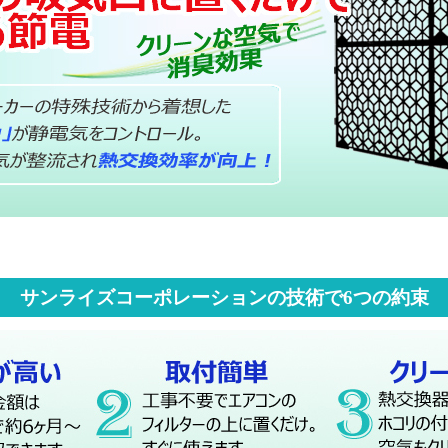
サンライズコーポレーションの技術で
つの約束
6