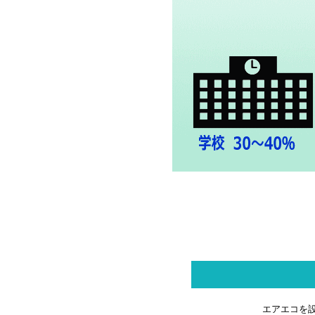
エアエコを