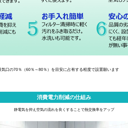
気口の70％（60％～80％）を目安に占有する程度で設置願います
消費電力削減の仕組み
静電気を抑え空気の流れを良くすることで熱交換率をアップ