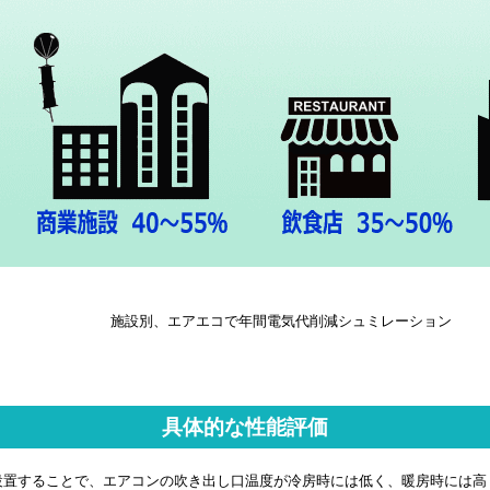
施設別、エアエコで年間電気代削減シュミレーション
具体的な性能評価
設置することで、エアコンの吹き出し口温度が冷房時には低く、暖房時には高