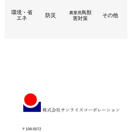
環境・省
鳥獣
農業用
防災
その他
エネ
害対策
〒108-0072