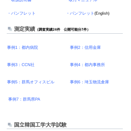
・パンフレット
・パンフレット
(English)
測定実績
（調査実績24件 公開可能分7件）
事例1：都内病院
事例2：信用金庫
事例3：CCN社
事例4：都内事務所
事例5：群馬オフィスビル
事例6：埼玉物流倉庫
事例7：群馬県PA
国立韓国工学大学試験