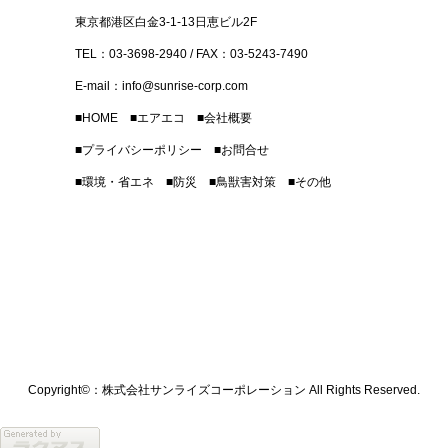
東京都港区白金3-1-13日恵ビル2F
TEL：03-3698-2940 / FAX：03-5243-7490
E-mail：
info@sunrise-corp.com
■
HOME
■
エアエコ
■
会社概要
■
プライバシーポリシー
■
お問合せ
■
環境・省エネ
■
防災
■
鳥獣害対策
■
その他
Copyright©：株式会社サンライズコーポレーション All Rights Reserved.